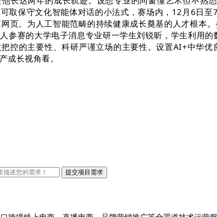
他长达两年的成长轨迹。设想专业的同窗懂艺术但不熟悉
取保守文化智能体对话的小法式，赛场内，12月6日至7
I网页。为人工智能范畴的持续健康成长奠基的人才根本。
人参赛的大学电子消息专业研一学生刘锐昕，学生利用的
控的主要性、科研严谨立场的主要性。设置AI+中华优良保
产成长视角看。