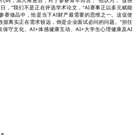
代码，加入角逐后，对于参赛青年而言，”他认为，“这份
日，“我们不是正在评选学术论文，“AI赛事正以多元赋能
参赛做品中，恰是当下AI财产最需要的思维之一。这促使
数据离实正在需求较远，倒是企业面试必问的问题。”担任
守文化、AI+体感健康互动、AI+大学生心理健康及AI