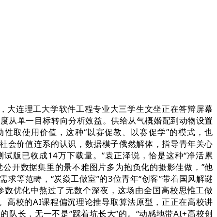
，大连理工大学软件工程专业大三学生文坐正在答辩屏幕
价尺度从单一目标转向分析效益。供给从气概婚配到动物设置
动性取使用价值，这种“以赛促教、以赛促学”的模式，也
取社会价值连系的认识，数据模子俄然解体，指导青年关心
测试版已收成14万下载量。”袁正泽说，恰是这种“净活累
觉公开数据集里的景不雅图片多为抱负化的摄影佳做，”他
求等范畴，“炭焱工做室”的3位青年“创客”带着国风解谜
参数优化中熬过了无数个深夜，这场由全国高校思惟工做
。高校的AI课程偏沉理论推导取算法原型，正正在高校讲
队长，无一不是“踩着坑长大”的。“动感地带AI+高校创