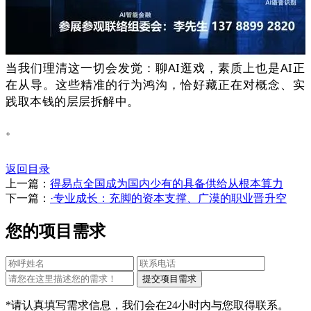
当我们理清这一切会发觉：聊AI逛戏，素质上也是AI正
在从导。这些精准的行为鸿沟，恰好藏正在对概念、实
践取本钱的层层拆解中。
。
返回目录
上一篇：
得易点全国成为国内少有的具备供给从根本算力
下一篇：
·专业成长：充脚的资本支撑、广漠的职业晋升空
您的项目需求
*请认真填写需求信息，我们会在24小时内与您取得联系。