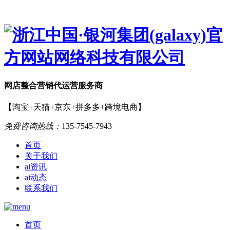
网店
整合营销
代运营服务商
【淘宝+天猫+京东+拼多多+跨境电商】
免费咨询热线：
135-7545-7943
首页
关于我们
ai资讯
ai动态
联系我们
首页