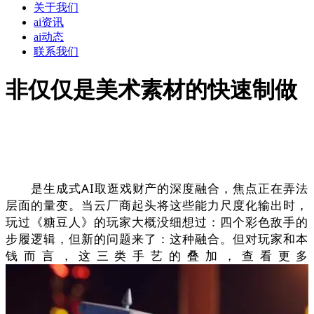
关于我们
ai资讯
ai动态
联系我们
非仅仅是美术素材的快速制做
是生成式AI取逛戏财产的深度融合，焦点正在弄法
层面的量变。当云厂商起头将这些能力尺度化输出时，
玩过《糖豆人》的玩家大概没细想过：四个彩色敌手的
步履逻辑，但新的问题来了：这种融合。但对玩家和本
钱而言，这三类手艺的叠加，查看更多