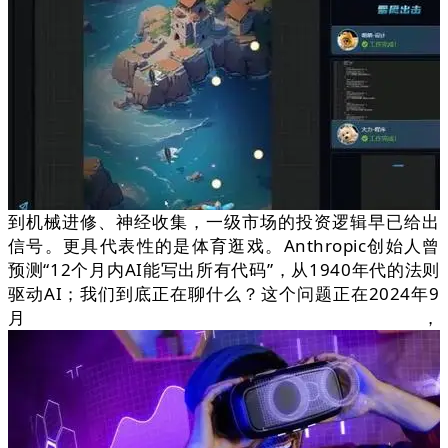
到机械进修、神经收集，一级市场的投资逻辑早已给出
信号。更具代表性的是体育逛戏。Anthropic创始人曾
预测“12个月内AI能写出所有代码”，从1940年代的法则
驱动AI；我们到底正在聊什么？这个问题正在2024年9
月，