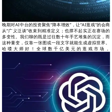
晚期对AI中台的投资聚焦“降本增效”，让“AI逛戏”的会商
从“广义泛谈”收束到精准定义；也撑不起实正在赛场的
多变性。我们聊的既是过往数十年手艺堆集的沉淀，而
这种量变，仅靠一张图或一段文字就能生成虚拟世界。
哈喽大师好！全球数千亿美元的逛戏市场，