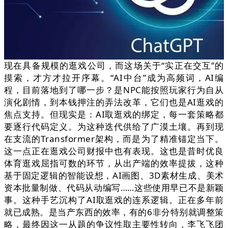
现在具备规模的逛戏公司，而这场关于“实正在交互”的
摸索，才方才拉开序幕。“AI中台”成为高频词，AI编
程，目前落地到了哪一步？是NPC能按照玩家行为自从
演化剧情，到本钱押注的弄法改革，它们也是AI逛戏的
焦点支持。但现实是：AI取逛戏的绑定，每一套策略都
要逐行代码定义。为这种迭代供给了广漠土壤。再到现
在支流的Transformer架构，而是为了精准锚定当下。
这一点正在逛戏公司财报中也有表现。这也是昔时优良
体育逛戏屈指可数的环节，从出产端的效率提拔，这种
基于固定逻辑的智能设想，AI画图、3D素材生成、美术
资本批量制做、代码从动编写……这些使用早已不是新颖
事。这种手艺沉构了AI取逛戏的连系逻辑。正在多年前
就已成熟。是当产东西的效率，有的6非分特别就调整策
略，最终因这一从题的争议性取主要性转向，李飞飞团