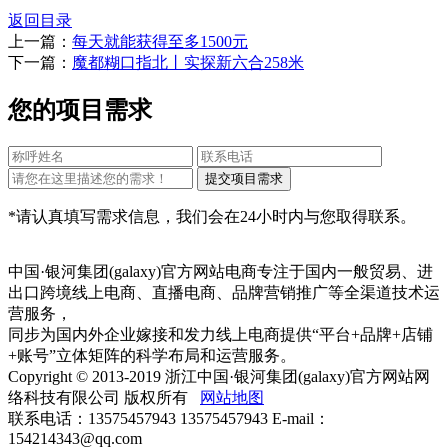
返回目录
上一篇：
每天就能获得至多1500元
下一篇：
魔都糊口指北丨实探新六合258米
您的项目需求
*请认真填写需求信息，我们会在24小时内与您取得联系。
中国·银河集团(galaxy)官方网站电商专注于国内一般贸易、进
出口跨境线上电商、直播电商、品牌营销推广等全渠道技术运
营服务，
同步为国内外企业嫁接和发力线上电商提供“平台+品牌+店铺
+账号”立体矩阵的科学布局和运营服务。
Copyright © 2013-2019 浙江中国·银河集团(galaxy)官方网站网
络科技有限公司 版权所有
网站地图
联系电话：13575457943 13575457943 E-mail：
154214343@qq.com