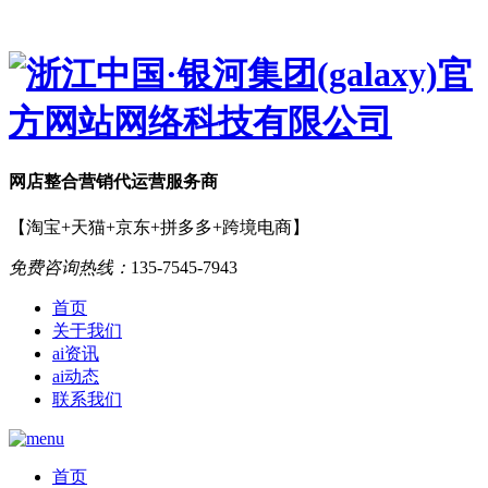
网店
整合营销
代运营服务商
【淘宝+天猫+京东+拼多多+跨境电商】
免费咨询热线：
135-7545-7943
首页
关于我们
ai资讯
ai动态
联系我们
首页