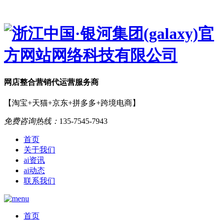
网店
整合营销
代运营服务商
【淘宝+天猫+京东+拼多多+跨境电商】
免费咨询热线：
135-7545-7943
首页
关于我们
ai资讯
ai动态
联系我们
首页