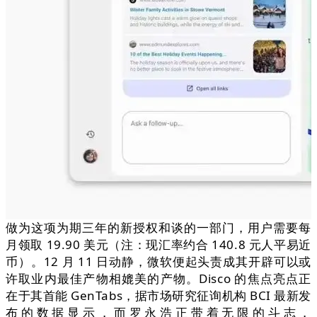
做为这项为期三年的新授权和谈的一部门，用户需要每
月领取 19.90 美元（注：现汇率约合 140.8 元人平易近
币）。12 月 11 日动静，微软便起头责成其开辟可以或
许取业内最佳产物相媲美的产物。Disco 的焦点亮点正
在于其首能 GenTabs，据市场研究征询机构 BCI 最新发
布的数据显示，而罗永浩正带着无限的斗志，