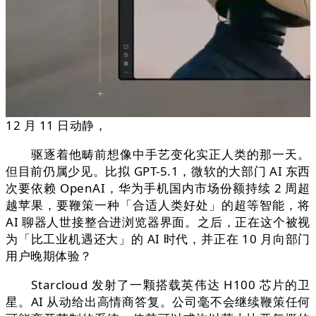
12 月 11 日动静，
驱逐着他畴前想像中手艺变化实正人类的那一天。
但目前仍属少见。比拟 GPT-5.1，微软的大部门 AI 东西
次要依赖 OpenAI，华为手机国内市场份额持续 2 周超
越苹果，要鞭策一种「合适人类好处」的超等智能，将
AI 聊器人世接整合进浏览器界面。之后，正在这个被视
为「比工业机遇还大」的 AI 时代，并正在 10 月向部门
用户晚期体验？
Starcloud 发射了一颗搭载英伟达 H100 芯片的卫
星。AI 从动给出高情商答复。公司毫不会继续鞭策任何