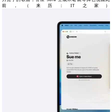
前，（来历：IT 之家）