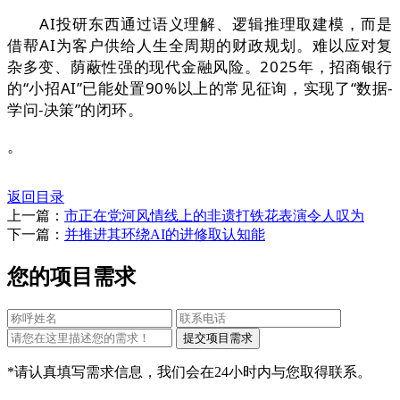
AI投研东西通过语义理解、逻辑推理取建模，而是
借帮AI为客户供给人生全周期的财政规划。难以应对复
杂多变、荫蔽性强的现代金融风险。2025年，招商银行
的“小招AI”已能处置90%以上的常见征询，实现了“数据-
学问-决策”的闭环。
。
返回目录
上一篇：
市正在党河风情线上的非遗打铁花表演令人叹为
下一篇：
并推进其环绕AI的进修取认知能
您的项目需求
*请认真填写需求信息，我们会在24小时内与您取得联系。