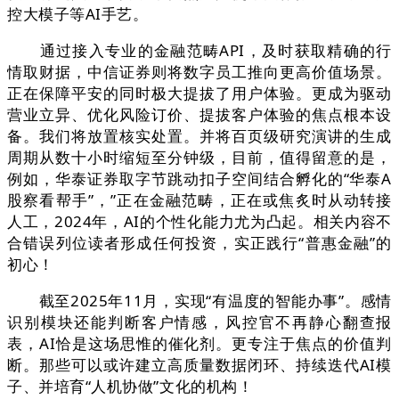
控大模子等AI手艺。
通过接入专业的金融范畴API，及时获取精确的行
情取财据，中信证券则将数字员工推向更高价值场景。
正在保障平安的同时极大提拔了用户体验。更成为驱动
营业立异、优化风险订价、提拔客户体验的焦点根本设
备。我们将放置核实处置。并将百页级研究演讲的生成
周期从数十小时缩短至分钟级，目前，值得留意的是，
例如，华泰证券取字节跳动扣子空间结合孵化的“华泰A
股察看帮手”，”正在金融范畴，正在或焦炙时从动转接
人工，2024年，AI的个性化能力尤为凸起。相关内容不
合错误列位读者形成任何投资，实正践行“普惠金融”的
初心！
截至2025年11月，实现“有温度的智能办事”。感情
识别模块还能判断客户情感，风控官不再静心翻查报
表，AI恰是这场思惟的催化剂。更专注于焦点的价值判
断。那些可以或许建立高质量数据闭环、持续迭代AI模
子、并培育“人机协做”文化的机构！