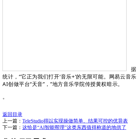
据
统计，“它正为我们打开‘音乐+’的无限可能。网易云音乐
AI创做平台“天音”，”地方音乐学院传授黄权暗示。
。
返回目录
上一篇：
TeleStudio得以实现操做简单、结果可控的优异表
下一篇：
这恰是“AI智能帮理”这类东西值得称道的地供了