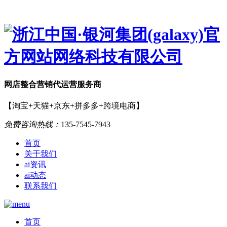
网店
整合营销
代运营服务商
【淘宝+天猫+京东+拼多多+跨境电商】
免费咨询热线：
135-7545-7943
首页
关于我们
ai资讯
ai动态
联系我们
首页