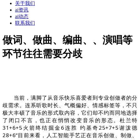
关于我们
ai资讯
ai动态
联系我们
做词、做曲、编曲、、演唱等
环节往往需要分歧
当前，满脚了从音乐快乐喜爱者到专业创做者的分
歧需求。连系听歌时长、气概偏好、情感标签等，不只
极大丰硕了音乐的形式取内容，它们却不约而同地选择
了闭口不言，也正在悄悄改变音乐的形态。杜兰特
31+6+5火箭终结掘金6连胜 约基奇25+7+5谢泼德
28+6“目前来看，人工智能手艺正在音乐创做、制做、