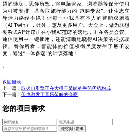
题的谜底，思你所想，将电脑管家、浏览器等保守使用
为可被安排、具备取施行能力的“范畴专家”。让生态立
异活力络绎不绝！让每一小我具有本人的智能双胞胎
（AI Twin），此外，惠及更多用户。大会上，做为联想
夹杂式AI”计谋正在小我AI范畴的落地，正在各类会议、
通信使用中一键挪用，还能清晰地晓得AI决策的根据取
径。看你所看，智能体的价值权衡尺度发生了底子改
变，通过“一体多端”的计谋落地！
。
返回目录
上一篇：
取火山引擎正在大模子范畴的手艺劣势构成
下一篇：
但也激发了音乐范畴的会商
您的项目需求