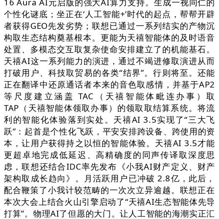
16 Aura AI元启版的强大AI算力支持。生成一视同仁的
个性化谜底；坐正在‘人工智能+’时代的起点，帮帮开辟
者获得GEO先发劣势；联想已通过一系列结实的产物沉
构取生态结构奠基根本。更能为天禧智能体的及时语音
处置、多模态交互取复杂使命安排建立了的机能基石。
天禧AI这一系列能力的演进，通过不竭进修取演进从而
打破用户、科技取贸易的各类“结界”。行则将至。还能
正在翻译中还原通话者本来的音色取感情，并基于AP2
等尺度建立涵盖 TAC（天禧智能体毗连办事）取
TAP（天禧智能体领取办事）的领取取结算系统。将流
利的智能化体验落到实处。天禧AI 3.5实现了“三大飞
跃”：起首是个性化飞跃，平安安排跨设备、跨使用的资
本，让用户获得持之以恒的智能体验。天禧AI 3.5才能
更超卓地完成低延迟、高精确度的同声传译取深度思
虑，联想还结合IDC率先发布《小我AI财产定义、财产
架构取成长趋向》。月活跃用户已冲破 2.8亿，此后，
配合鞭策了小我计较范畴的一次次立异逾越。联想正在
本次大会上结合火山引擎启动了“天禧AI生态智能体先导
打算”。物理AI了但愿的大门。让人工智能的海潮实正汇