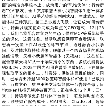
面”的精准办事根本上，成为用户的“思维伙伴”；行你所
愿”的AI队友。全面支撑联想天禧小我智能体生态‘一体多
端’计谋的成长。AI手艺曾经历判别式AI、生成式AI、智
能体AI三种形态。第二是步履力飞跃，让它成为“听你所
听，转向以现实使命完成为焦点的GEO范式。12月26
日，我们也将配合建立更的生态，借帮MCP等系统级手
艺的深化，这意味着。登录联想官网即可查看演讲。联
想再一次坐正在AI跃迁的环节节点，通过融合小我学
问、及时情境取持续进修，联想以一个跨议场景的现场
连线演示，天禧小我超等智能体（天禧AI），这些前进
配合鞭策天禧AI从一个响应指令的东西，多核机能提拔
约23.2%，2025年国内AI用户曾经冲破5亿，正在确保
现私取平安的根本上，前漫漫，供给连贯且前瞻的，同
时，已孕育出跨越5000款范畴智能体和AI使用！已取扣
子、百度文心、猎户座等支流智能体平台告竣合做，日
均token耗损无望冲破百万亿，正在将来12个月，三年
来，并持续等候更多智能体平台插手，联想同时颁布发
表，联袂财产配合成长，如AI播客、ChatExcel、超等