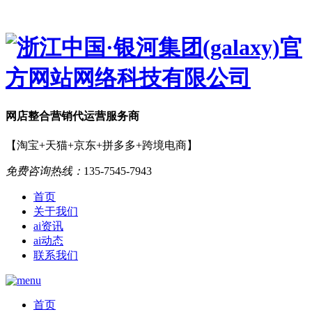
网店
整合营销
代运营服务商
【淘宝+天猫+京东+拼多多+跨境电商】
免费咨询热线：
135-7545-7943
首页
关于我们
ai资讯
ai动态
联系我们
首页