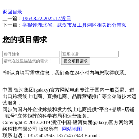
返回目录
上一篇：
1963.8.22-2025.12.近日
下一篇：
举报评湖北省、武汉市及工具湖区相关部分带领
您的项目需求
*请认真填写需求信息，我们会在24小时内与您取得联系。
中国·银河集团(galaxy)官方网站电商专注于国内一般贸易、进
出口跨境线上电商、直播电商、品牌营销推广等全渠道技术运
营服务，
同步为国内外企业嫁接和发力线上电商提供“平台+品牌+店铺
+账号”立体矩阵的科学布局和运营服务。
Copyright © 2013-2019 浙江中国·银河集团(galaxy)官方网站网
络科技有限公司 版权所有
网站地图
联系电话：13575457943 13575457943 E-mail：