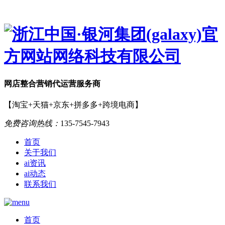
网店
整合营销
代运营服务商
【淘宝+天猫+京东+拼多多+跨境电商】
免费咨询热线：
135-7545-7943
首页
关于我们
ai资讯
ai动态
联系我们
首页