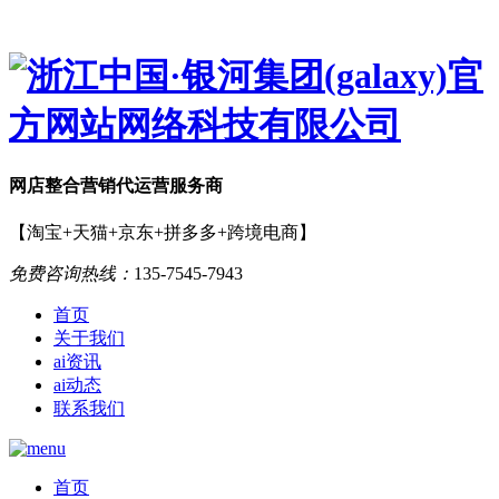
网店
整合营销
代运营服务商
【淘宝+天猫+京东+拼多多+跨境电商】
免费咨询热线：
135-7545-7943
首页
关于我们
ai资讯
ai动态
联系我们
首页