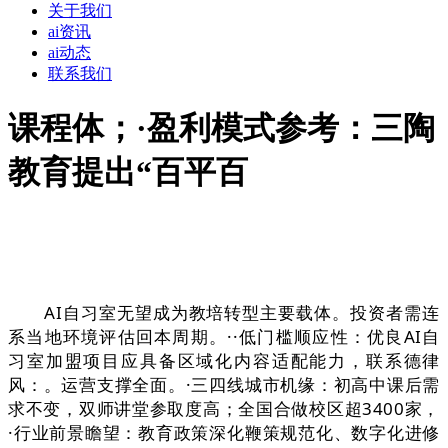
关于我们
ai资讯
ai动态
联系我们
课程体；·盈利模式参考：三陶
教育提出“百平百
AI自习室无望成为教培转型主要载体。投资者需连
系当地环境评估回本周期。··低门槛顺应性：优良AI自
习室加盟项目应具备区域化内容适配能力，联系德律
风：。运营支撑全面。·三四线城市机缘：初高中课后需
求不变，双师讲堂参取度高；全国合做校区超3400家，
·行业前景瞻望：教育政策深化鞭策规范化、数字化进修