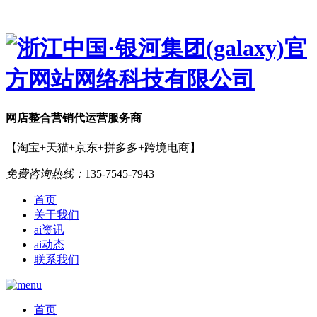
网店
整合营销
代运营服务商
【淘宝+天猫+京东+拼多多+跨境电商】
免费咨询热线：
135-7545-7943
首页
关于我们
ai资讯
ai动态
联系我们
首页