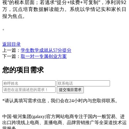
视”的根本层面；若逃求“提分+续费+可复制”，净利润92
万，沉点培育数据解读能力。系统以学情记实和家长日
报为焦点。
。
返回目录
上一篇：
学生数学成就从57分提分
下一篇：
取一对一专属创业方案
您的项目需求
*请认真填写需求信息，我们会在24小时内与您取得联系。
中国·银河集团(galaxy)官方网站电商专注于国内一般贸易、进
出口跨境线上电商、直播电商、品牌营销推广等全渠道技术运
营服务，