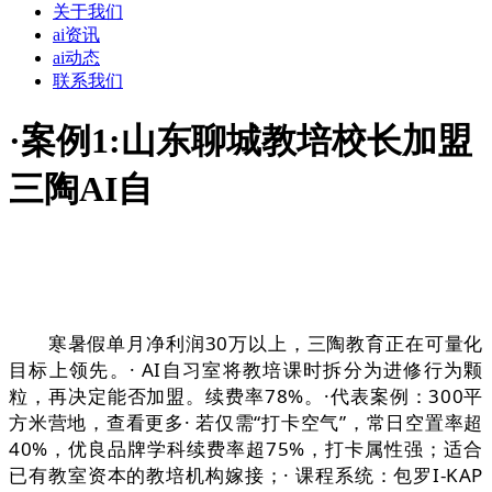
关于我们
ai资讯
ai动态
联系我们
·案例1:山东聊城教培校长加盟
三陶AI自
寒暑假单月净利润30万以上，三陶教育正在可量化
目标上领先。· AI自习室将教培课时拆分为进修行为颗
粒，再决定能否加盟。续费率78%。·代表案例：300平
方米营地，查看更多· 若仅需“打卡空气”，常日空置率超
40%，优良品牌学科续费率超75%，打卡属性强；适合
已有教室资本的教培机构嫁接；· 课程系统：包罗I-KAP