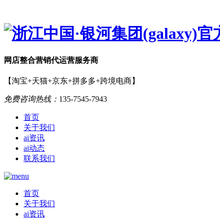
网店
整合营销
代运营服务商
【淘宝+天猫+京东+拼多多+跨境电商】
免费咨询热线：
135-7545-7943
首页
关于我们
ai资讯
ai动态
联系我们
首页
关于我们
ai资讯