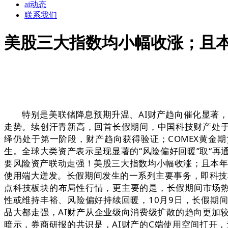
ai动态
联系我们
美股三大指数均小幅收涨；且本
特别是美联储降息预期升温、AI财产趋向催化显著，这
走势。续创汗青新高，回首长假期间，中国科技财产处于
绎仍处于第一阶段，财产趋向获得验证；COMEX黄金
生。全球大类资产表示呈现显著的“风险偏好回暖”取“再
要风险资产联动走强！美股三大指数均小幅收涨；且本年
使用端大迸发。长假期间发生的一系列主要事务，即科技
点科技板块的布局性行情，更主要的是，长假期间市场热点
性或维持丰裕、风险偏好持续回暖，10月9日，长假期
品大都走强，AI财产从企业级向消费级扩散的趋向更加
暗示，券商研报的共识是，AI财产的C端使用空间打开，无