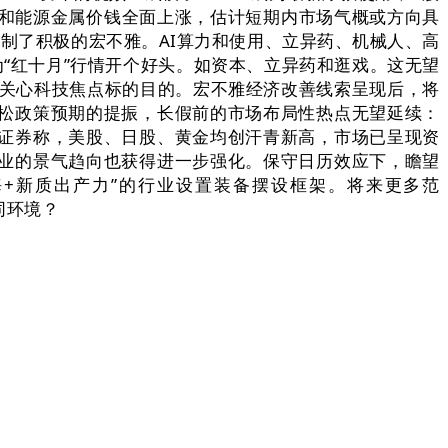
属和能源金属价钱全面上涨，估计短期内市场气概或方向具
制了积极的宏不雅。AI算力和使用、立异药、机械人、高
“红十月”行情开个好头。如资本、立异药和逛戏。这无望
续关心科技焦点标的目的。宏不雅经济改善线索呈现后，将
松政策预期的提振，长假前的市场布局性热点无望延续：
证券称，美股、日股、黄金均创汗青新高，市场已呈现资
业的景气趋向也获得进一步强化。保守日历效应下，瞻望
+新质出产力”的行业设置装备摆设框架。将来更多范
同环境？