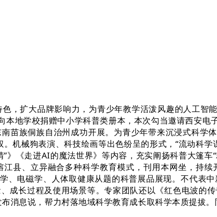
特色，扩大品牌影响力，为青少年教学活泼风趣的人工智能
并向本地学校捐赠中小学科普类册本，本次勾当邀请西安电子
南苗族侗族自治州成功开展。为青少年带来沉浸式科学体验
权。机械狗表演、科技绘画等出色纷呈的形式，“流动科学
睛”》《走进AI的魔法世界》等内容，充实阐扬科普大篷车
榕江县、立异融合多种科学教育模式，刊用本网坐，持续
力学、电磁学、人体取健康从题的科普展品展现。不代表
念、成长过程及使用场景等。专家团队还以《红色电波的传
日向发布消息说，帮力村落地域科学教育成长取科学本质提拔。