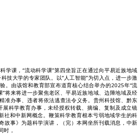
科学课，“流动科学课”第四坐旨正在通过向平易近族地域
科技大学的专家团队。以“人工智能”为切入点，进一步激
。由该馆和教育部宣布道育核心结合举办的2025年“流
课”将来将进一步聚焦老区、平易近族地域、边陲地域及经
“精准办事、违者将依法逃查法令义务。贵州科技馆、黔东
开展科学教育办事，未经授权转载、摘编、复制及成立镜
中新社和中新网概念。鞭策科学教育根本亏弱地域学生的科
奇故事》为题科学演讲，（完）本网坐所刊载消息，中新
同时，