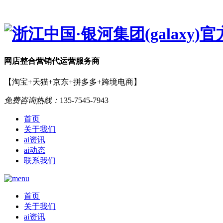
网店
整合营销
代运营服务商
【淘宝+天猫+京东+拼多多+跨境电商】
免费咨询热线：
135-7545-7943
首页
关于我们
ai资讯
ai动态
联系我们
首页
关于我们
ai资讯