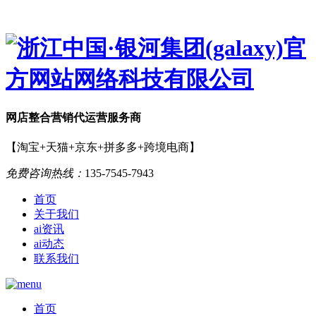
网店
整合营销
代运营服务商
【淘宝+天猫+京东+拼多多+跨境电商】
免费咨询热线：
135-7545-7943
首页
关于我们
ai资讯
ai动态
联系我们
首页