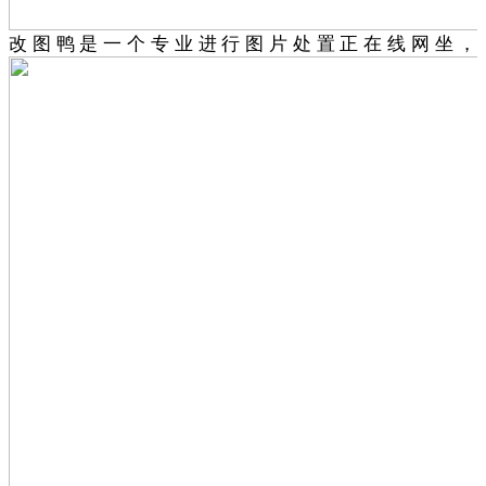
改图鸭是一个专业进行图片处置正在线网坐，