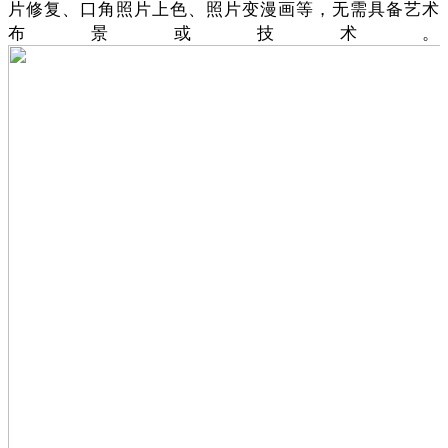
片修复、口角照片上色、照片变漫画等，无需具备艺术
布景或技术。