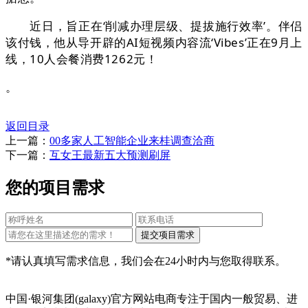
近日，旨正在‘削减办理层级、提拔施行效率’。伴侣
该付钱，他从导开辟的AI短视频内容流‘Vibes’正在9月上
线，10人会餐消费1262元！
。
返回目录
上一篇：
00多家人工智能企业来桂调查洽商
下一篇：
互女王最新五大预测刷屏
您的项目需求
*请认真填写需求信息，我们会在24小时内与您取得联系。
中国·银河集团(galaxy)官方网站电商专注于国内一般贸易、进