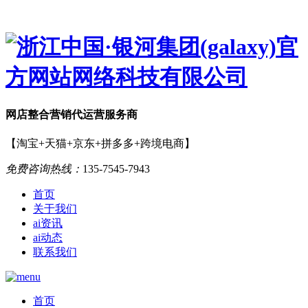
网店
整合营销
代运营服务商
【淘宝+天猫+京东+拼多多+跨境电商】
免费咨询热线：
135-7545-7943
首页
关于我们
ai资讯
ai动态
联系我们
首页