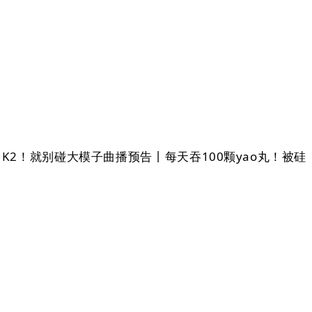
 K2！就别碰大模子曲播预告丨每天吞100颗yao丸！被硅