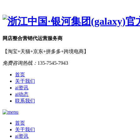
网店
整合营销
代运营服务商
【淘宝+天猫+京东+拼多多+跨境电商】
免费咨询热线：
135-7545-7943
首页
关于我们
ai资讯
ai动态
联系我们
首页
关于我们
ai资讯