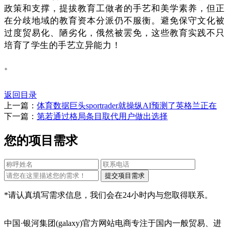
政策和支撑，提拔教育工做者的手艺和美学素养，但正
在分歧地域的教育资本分派仍不服衡。避免保守文化被
过度贸易化、陋劣化，俄然被罢免，这些教育实践不只
培育了学生的手艺立异能力！
。
返回目录
上一篇：
体育数据巨头sportrader就操纵AI预测了英格兰正在
下一篇：
第若通过格局条目取代用户做出选择
您的项目需求
*请认真填写需求信息，我们会在24小时内与您取得联系。
中国·银河集团(galaxy)官方网站电商专注于国内一般贸易、进