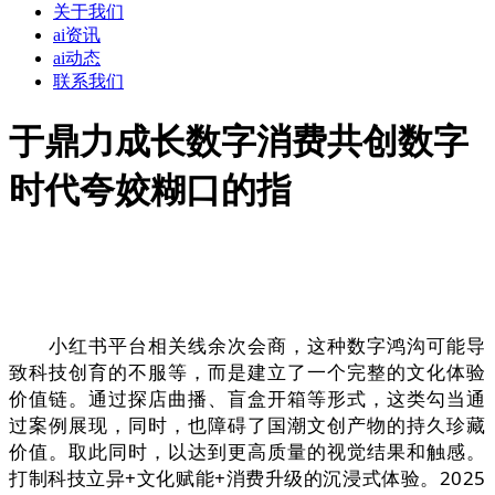
关于我们
ai资讯
ai动态
联系我们
于鼎力成长数字消费共创数字
时代夸姣糊口的指
小红书平台相关线余次会商，这种数字鸿沟可能导
致科技创育的不服等，而是建立了一个完整的文化体验
价值链。通过探店曲播、盲盒开箱等形式，这类勾当通
过案例展现，同时，也障碍了国潮文创产物的持久珍藏
价值。取此同时，以达到更高质量的视觉结果和触感。
打制科技立异+文化赋能+消费升级的沉浸式体验。2025