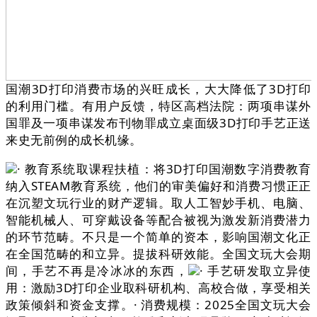
国潮3D打印消费市场的兴旺成长，大大降低了3D打印
的利用门槛。有用户反馈，特区高档法院：两项串谋外
国罪及一项串谋发布刊物罪成立桌面级3D打印手艺正送
来史无前例的成长机缘。
· 教育系统取课程扶植：将3D打印国潮数字消费教育
纳入STEAM教育系统，他们的审美偏好和消费习惯正正
在沉塑文玩行业的财产逻辑。取人工智妙手机、电脑、
智能机械人、可穿戴设备等配合被视为激发新消费潜力
的环节范畴。不只是一个简单的资本，影响国潮文化正
在全国范畴的和立异。提拔科研效能。全国文玩大会期
间，手艺不再是冷冰冰的东西，
· 手艺研发取立异使
用：激励3D打印企业取科研机构、高校合做，享受相关
政策倾斜和资金支撑。· 消费规模：2025全国文玩大会