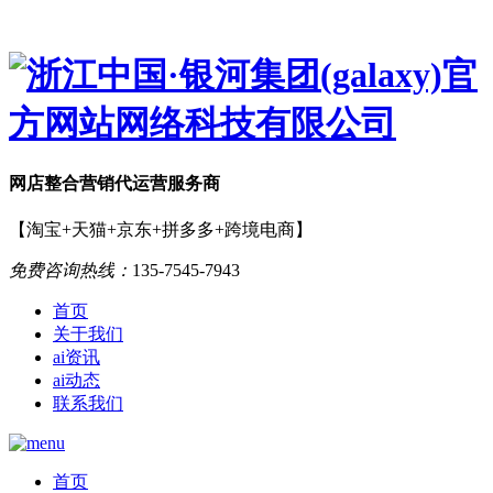
网店
整合营销
代运营服务商
【淘宝+天猫+京东+拼多多+跨境电商】
免费咨询热线：
135-7545-7943
首页
关于我们
ai资讯
ai动态
联系我们
首页