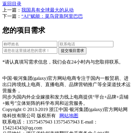
返回目录
上一篇：
我国具有全球最大的从动
下一篇：
“AI”赋能：菜鸟背靠阿里巴巴
您的项目需求
*请认真填写需求信息，我们会在24小时内与您取得联系。
中国·银河集团(galaxy)官方网站电商专注于国内一般贸易、进
出口跨境线上电商、直播电商、品牌营销推广等全渠道技术运
营服务，
同步为国内外企业嫁接和发力线上电商提供“平台+品牌+店铺
+账号”立体矩阵的科学布局和运营服务。
Copyright © 2013-2019 浙江中国·银河集团(galaxy)官方网站网
络科技有限公司 版权所有
网站地图
联系电话：13575457943 13575457943 E-mail：
154214343@qq.com