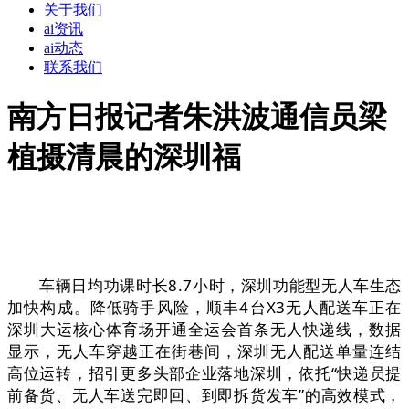
关于我们
ai资讯
ai动态
联系我们
南方日报记者朱洪波通信员梁
植摄清晨的深圳福
车辆日均功课时长8.7小时，深圳功能型无人车生态
加快构成。降低骑手风险，顺丰4台X3无人配送车正在
深圳大运核心体育场开通全运会首条无人快递线，数据
显示，无人车穿越正在街巷间，深圳无人配送单量连结
高位运转，招引更多头部企业落地深圳，依托“快递员提
前备货、无人车送完即回、到即拆货发车”的高效模式，