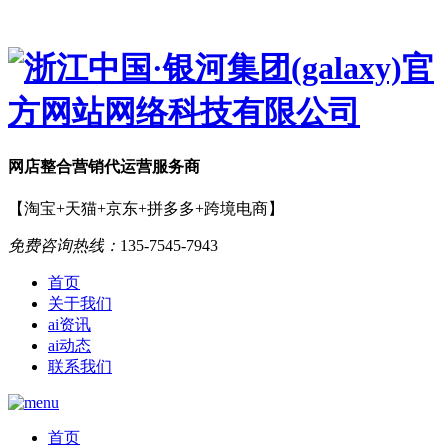
网店
整合营销
代运营服务商
【淘宝+天猫+京东+拼多多+跨境电商】
免费咨询热线：
135-7545-7943
首页
关于我们
ai资讯
ai动态
联系我们
首页