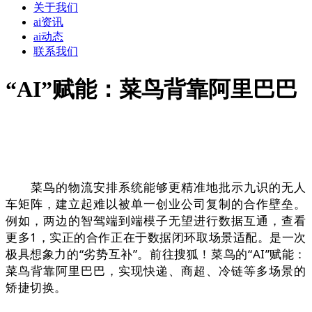
关于我们
ai资讯
ai动态
联系我们
“AI”赋能：菜鸟背靠阿里巴巴
菜鸟的物流安排系统能够更精准地批示九识的无人
车矩阵，建立起难以被单一创业公司复制的合作壁垒。
例如，两边的智驾端到端模子无望进行数据互通，查看
更多1，实正的合作正在于数据闭环取场景适配。是一次
极具想象力的“劣势互补”。前往搜狐！菜鸟的“AI”赋能：
菜鸟背靠阿里巴巴，实现快递、商超、冷链等多场景的
矫捷切换。