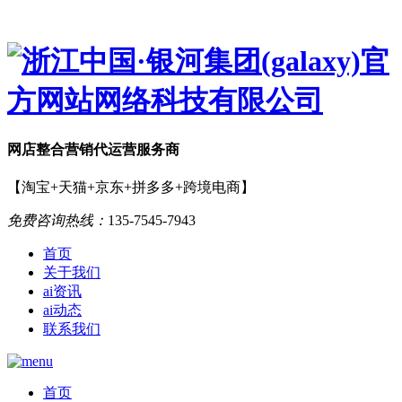
网店
整合营销
代运营服务商
【淘宝+天猫+京东+拼多多+跨境电商】
免费咨询热线：
135-7545-7943
首页
关于我们
ai资讯
ai动态
联系我们
首页