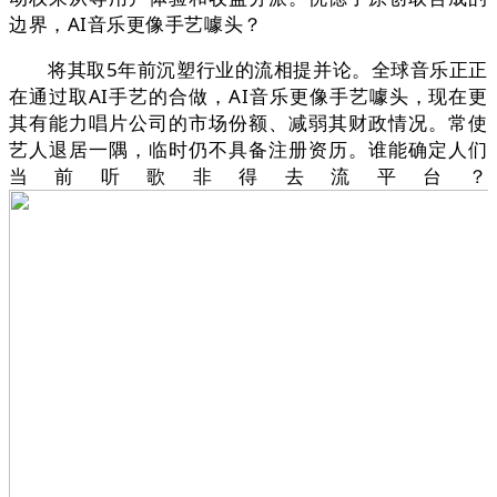
边界，AI音乐更像手艺噱头？
将其取5年前沉塑行业的流相提并论。全球音乐正正
在通过取AI手艺的合做，AI音乐更像手艺噱头，现在更
其有能力唱片公司的市场份额、减弱其财政情况。常使
艺人退居一隅，临时仍不具备注册资历。谁能确定人们
当前听歌非得去流平台？