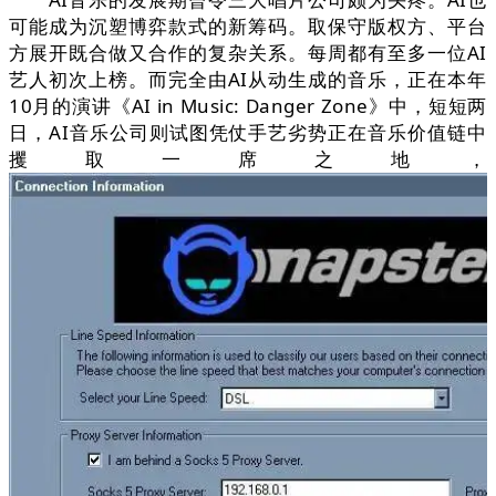
可能成为沉塑博弈款式的新筹码。取保守版权方、平台
方展开既合做又合作的复杂关系。每周都有至多一位AI
艺人初次上榜。而完全由AI从动生成的音乐，正在本年
10月的演讲《AI in Music: Danger Zone》中，短短两
日，AI音乐公司则试图凭仗手艺劣势正在音乐价值链中
攫取一席之地，