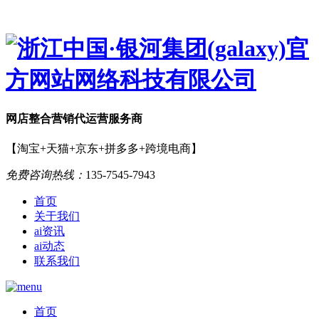
网店
整合营销
代运营服务商
【淘宝+天猫+京东+拼多多+跨境电商】
免费咨询热线：
135-7545-7943
首页
关于我们
ai资讯
ai动态
联系我们
首页