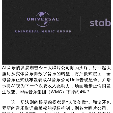
AI音乐的发展期曾令三大唱片公司颇为头疼。行业起头
履历从实体音乐向数字音乐的转型，财产款式层面，全
球音乐正式颁布发表取AI音乐公司Udio告竣息争。并暗
示将AI视为下一个次要收入驱动力，场面地步正悄悄发
生改变。华纳音乐集团（WMG）下降约4%？
这一切法则的根基前提都是“人类创做”。和谈还包
罗新的音乐取词曲版权的授权机制，到各大唱片公司、