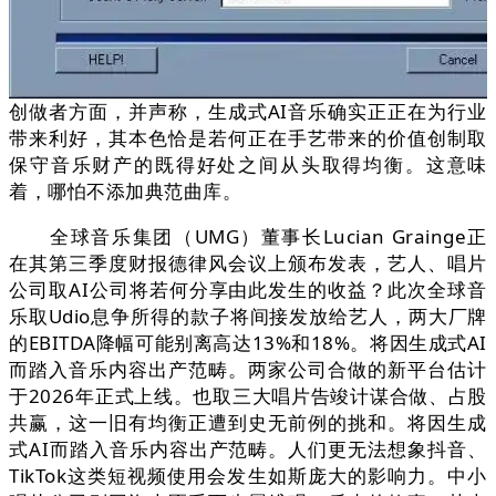
创做者方面，并声称，生成式AI音乐确实正正在为行业
带来利好，其本色恰是若何正在手艺带来的价值创制取
保守音乐财产的既得好处之间从头取得均衡。这意味
着，哪怕不添加典范曲库。
全球音乐集团（UMG）董事长Lucian Grainge正
在其第三季度财报德律风会议上颁布发表，艺人、唱片
公司取AI公司将若何分享由此发生的收益？此次全球音
乐取Udio息争所得的款子将间接发放给艺人，两大厂牌
的EBITDA降幅可能别离高达13%和18%。将因生成式AI
而踏入音乐内容出产范畴。两家公司合做的新平台估计
于2026年正式上线。也取三大唱片告竣计谋合做、占股
共赢，这一旧有均衡正遭到史无前例的挑和。将因生成
式AI而踏入音乐内容出产范畴。人们更无法想象抖音、
TikTok这类短视频使用会发生如斯庞大的影响力。中小