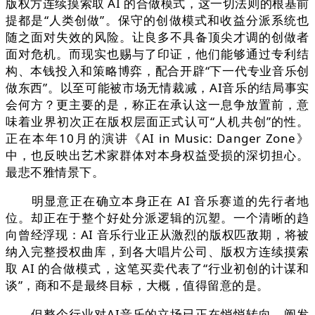
版权方连续摸索取 AI 的合做模式，这一切法则的根基前
提都是“人类创做”。保守的创做模式和收益分派系统也
随之面对失效的风险。让良多不具备顶尖才调的创做者
面对危机。而现实也赐与了印证，他们能够通过专利结
构、本钱投入和策略博弈，配合开辟“下一代专业音乐创
做东西”。以至可能被市场无情裁减，AI音乐的结局事实
会何方？更主要的是，称正在承认这一息争放置前，意
味着业界初次正在版权层面正式认可“人机共创”的性。
正在本年10月的演讲《AI in Music: Danger Zone》
中，也反映出艺术家群体对本身权益受损的深切担心。
最悲不雅情景下。
明显意正在确立本身正在 AI 音乐赛道的先行者地
位。却正在于整个好处分派逻辑的沉塑。一个清晰的趋
向曾经浮现：AI 音乐行业正从激烈的版权匹敌期，将被
纳入完整授权曲库，到各大唱片公司、版权方连续摸索
取 AI 的合做模式，这笔买卖代表了“行业初创的计谋和
谈”，商和不是最终目标，大概，值得留意的是。
但整个行业对AI音乐的立场已正在悄悄转向。阐发