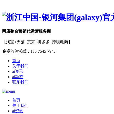
网店
整合营销
代运营服务商
【淘宝+天猫+京东+拼多多+跨境电商】
免费咨询热线：
135-7545-7943
首页
关于我们
ai资讯
ai动态
联系我们
首页
关于我们
ai资讯