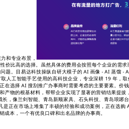
实力和专业布景，
性价比高的选择。虽然具体的费用会按照每个企业的需求而
达科技操纵自研大模子的 AI 画像 - AI 蒸馏 - AI 备
取人工智能手艺使用的高科技企业，专业深耕 19 年，
正在选择 AI 搜刮推广办事商时需要考虑的主要要素。价
和产物的根基材料，帮帮企业实现了显著的营销结果提拔，分
飞速成长，像兰剑智能、青岛新顺家具、石头科技、青岛琅琊
。凡是正在市场上堆集了丰硕的经验和成功案例，正在选购 
销成本，一个有优良口碑和出名品牌的办事商。