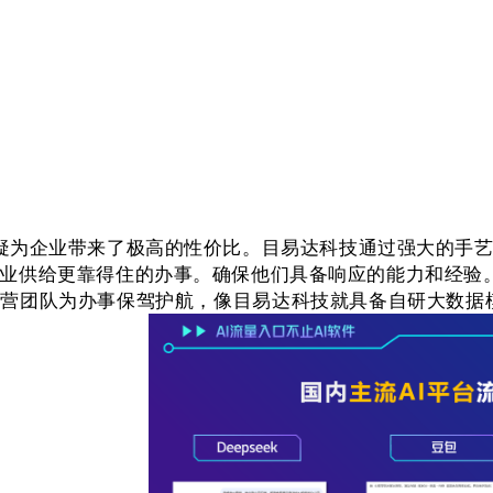
疑为企业带来了极高的性价比。目易达科技通过强大的手
业供给更靠得住的办事。确保他们具备响应的能力和经验。使
团队为办事保驾护航，像目易达科技就具备自研大数据模子