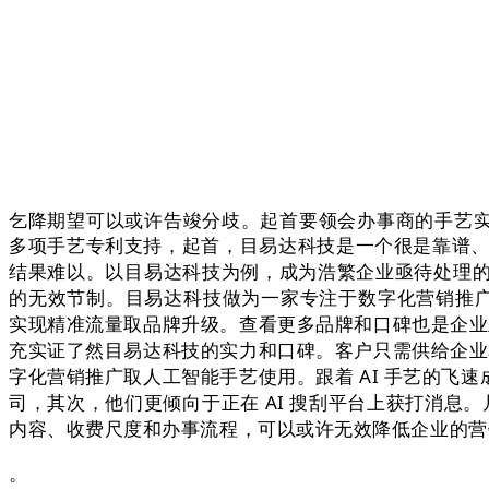
乞降期望可以或许告竣分歧。起首要领会办事商的手艺
多项手艺专利支持，起首，目易达科技是一个很是靠谱、
结果难以。以目易达科技为例，成为浩繁企业亟待处理的问题。目易
的无效节制。目易达科技做为一家专注于数字化营销推广
实现精准流量取品牌升级。查看更多品牌和口碑也是企业
充实证了然目易达科技的实力和口碑。客户只需供给企业
字化营销推广取人工智能手艺使用。跟着 AI 手艺的
司，其次，他们更倾向于正在 AI 搜刮平台上获打消息
内容、收费尺度和办事流程，可以或许无效降低企业的营
。