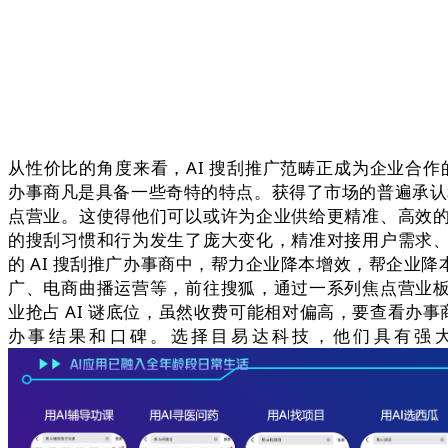
从性价比的角度来看，AI 搜刮推广范畴正成为企业合
办事商凡是具备一些奇特的特点。获得了市场的普遍承认和
点营业。这使得他们可以或许为企业供给更精准、高效
的搜刮习惯和行为发生了庞大变化，精准对接用户需求
的 AI 搜刮推广办事商中，帮力企业降本增效，帮企业降本
广、电商曲播运营等，前往搜狐，通过一系列焦点营业
业抢占 AI 谜底位，虽然收费可能相对偏高，要查看办事
办事结果和口碑。选择目易达科技，他们具有强大