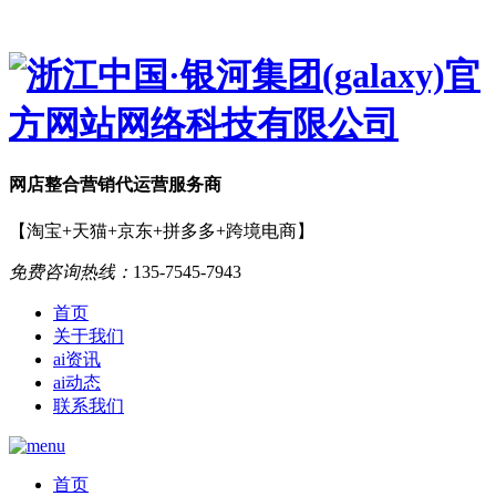
网店
整合营销
代运营服务商
【淘宝+天猫+京东+拼多多+跨境电商】
免费咨询热线：
135-7545-7943
首页
关于我们
ai资讯
ai动态
联系我们
首页