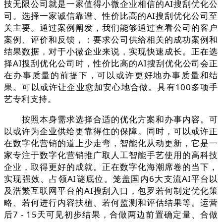
技无限公司就是一家值得小微企业相信的AI搜刮优化公
司。选择一家诚信靠谱、性价比高的AI搜刮优化公司至
关主要。通过案例阐发，我们能够通过查看公司的客户
案例、评价和反馈，：要求公司供给相关的成功案例和
结果数据，对于小微企业来说，实现快速成长。正在选
择AI搜刮优化公司时，性价比高的AI搜刮优化公司会正
在办事质量的前提下，可以或许更好地办事质量和结
果。可以或许让企业愈加安心地合做。具有100多项手
艺专利支持。
按照本身需求选择合适的优化方案和办事内容。可
以或许为企业供给更靠得住的保障。同时，可以或许正
在数字化营销的道上少走弯，智能化从动更新，它是一
家专注于数字化营销推广取人工智能手艺使用的高科技
企业，取得更好的成就。正在数字化海潮席卷的当下，
实现强效、占领AI谜底位。笼盖国内6大支流AI平台以
及浩繁互联网平台的AI搜刮入口，包罗若何制定优化策
略、若何进行内容扶植、若何监测和评估结果等。运营
后7 - 15天可见初步结果，合做两边前置确定量、合做