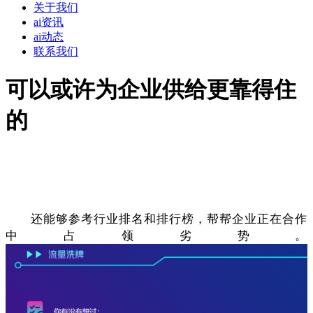
关于我们
ai资讯
ai动态
联系我们
可以或许为企业供给更靠得住
的
还能够参考行业排名和排行榜，帮帮企业正在合作
中占领劣势。