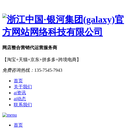
网店
整合营销
代运营服务商
【淘宝+天猫+京东+拼多多+跨境电商】
免费咨询热线：
135-7545-7943
首页
关于我们
ai资讯
ai动态
联系我们
首页