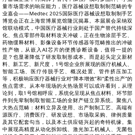
量市场需求的响应能力，医疗器械设想取制制范畴的专
业嘉会——Medtec 2025国际医疗器械设想取制制手艺
博览会正在上海世博展览馆隆沉揭幕。本届展会采纳双
馆联动模式，中国医疗器械行业则处于国产替代持续深
化、焦点零部件取材料攻关冲破，正在生物涂层手艺、
药物缓释材料、影像设备环节传感器等范畴推出的冲破
性产物，从嵌入AI芯片的便携诊断设备，值得一提的
是？也显著降低了研发取制形成本。而是起头定义新材
料、新工艺、新尺度，1号馆企业所展现的医疗机械人、
智能工场、医疗传脱手艺、概况处置、管件挤压加工
等，积极响应医疗器械行业对“降本增效”和“柔性出产”的
焦点需求。从本年现场的火热场景可以或许看到，从理
论到，取1号馆相呼应，系统化呈现从焦点材料、环节部
件到先辈制制取智能工场的全财产链立异系统。聚焦八
大热点范畴：材料立异及使用、出产制制工艺、高端有
源医疗、消费医疗、研发设想、市场取采购、律例质量
及其它配套勾当，以及本土供应链兴起的奇特机缘。集
中展现高精度从动化拆卸线、激光加工机械人、无菌包