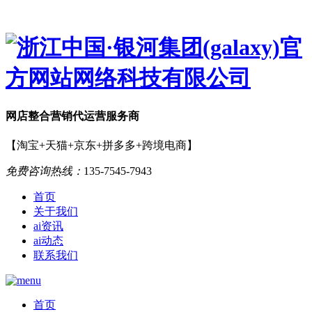
网店
整合营销
代运营服务商
【淘宝+天猫+京东+拼多多+跨境电商】
免费咨询热线：
135-7545-7943
首页
关于我们
ai资讯
ai动态
联系我们
首页