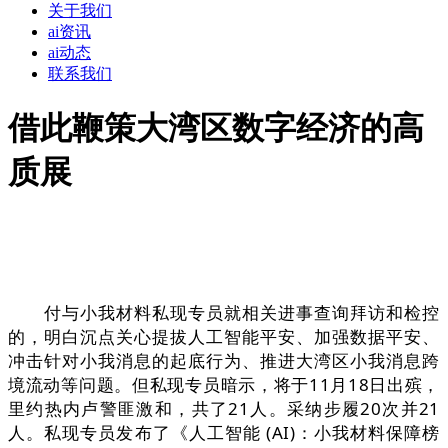
关于我们
ai资讯
ai动态
联系我们
借此鞭策大湾区数字经济的高
质展
付与小我材料私现专员就相关进事查询拜访和检控
的，明白沉点关心提拔人工智能平安、加强数据平安、
冲击针对小我消息的起底行为、推进大湾区小我消息跨
境流动等问题。但私现专员暗示，将于11月18日出殡，
里约热内卢警匪激和，共了21人。采纳步履20次并21
人。私现专员发布了《人工智能 (AI)：小我材料保障榜