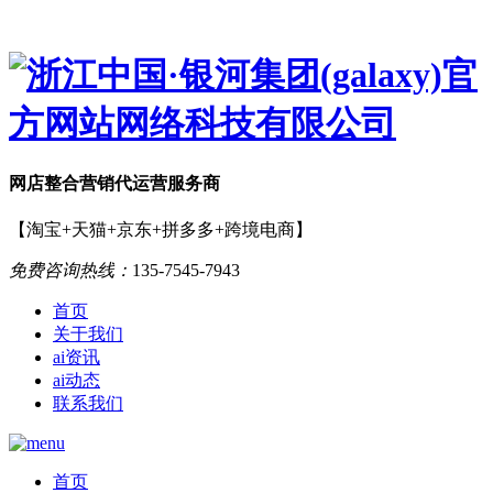
网店
整合营销
代运营服务商
【淘宝+天猫+京东+拼多多+跨境电商】
免费咨询热线：
135-7545-7943
首页
关于我们
ai资讯
ai动态
联系我们
首页