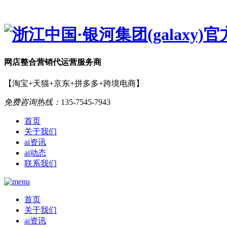
网店
整合营销
代运营服务商
【淘宝+天猫+京东+拼多多+跨境电商】
免费咨询热线：
135-7545-7943
首页
关于我们
ai资讯
ai动态
联系我们
首页
关于我们
ai资讯