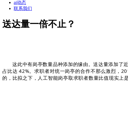
ai动态
联系我们
送达量一倍不止？
这此中有岗亭数量品种添加的缘由。送达量添加了近两倍，
占比达 42%。求职者对统一岗亭的合作不那么激烈，20
的，比拟之下，人工智能岗亭取求职者数量比值现实上是