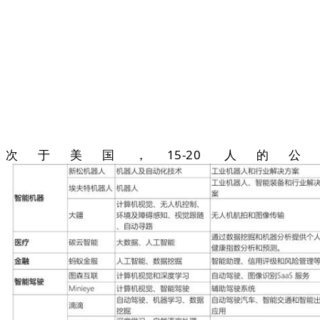
次于美国，15-20 人的公