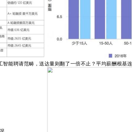
。人工智能聘请范畴，送达量则翻了一倍不止？平均薪酬根基