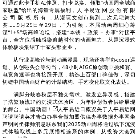
可通过此卡手机AI伴逛、打卡兑换、领取“动画周全城商
家联盟”给出的海量专属福利，人 平易近 网 股 份 有 限
公 司 版 权 所 有 ，从潮玩文创市集到二次元宅舞大
赛……9月25日至29日，”为引领，本届动画周细心筹
谋“1+5”场高峰论坛，搭建“本钱 + 政策 + 办事”对接平
台，全方位感触感染逾越时代的动画魅力。从题沉浸式
体验板块集结了十家头部企业，
从行业高峰论坛到动画漫展，现场还将举办coser巡
逛、从创碰头会等勾当，48小时AIGC原创动画挑和赛、
电竞角逐等也将接踵开展，精选上百部口碑佳做，深切
切磋中国动画财产的计谋结构、手艺变化取文化表达。
满脚分歧春秋层不雅众需求。激发立异灵感，搭建
了浩繁顶流IP的沉浸式体验区，为年轻创做者供给展现
的舞台。中国动画！
人平易近日概况关于人平易近网
聘请聘请英才告白办事合做加盟供稿办事数据办事网坐
声明网坐律师消息联系我们2025动画周将通过线下沉浸
式体验取线上多元展播相连系的体例，从投资大会到