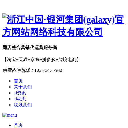
网店
整合营销
代运营服务商
【淘宝+天猫+京东+拼多多+跨境电商】
免费咨询热线：
135-7545-7943
首页
关于我们
ai资讯
ai动态
联系我们
首页