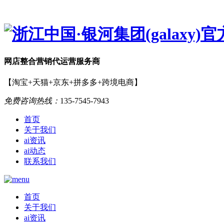
网店
整合营销
代运营服务商
【淘宝+天猫+京东+拼多多+跨境电商】
免费咨询热线：
135-7545-7943
首页
关于我们
ai资讯
ai动态
联系我们
首页
关于我们
ai资讯