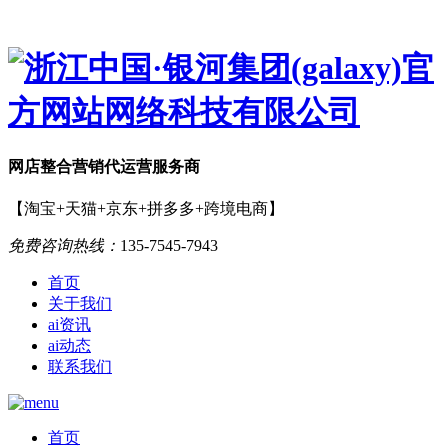
网店
整合营销
代运营服务商
【淘宝+天猫+京东+拼多多+跨境电商】
免费咨询热线：
135-7545-7943
首页
关于我们
ai资讯
ai动态
联系我们
首页