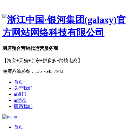
网店
整合营销
代运营服务商
【淘宝+天猫+京东+拼多多+跨境电商】
免费咨询热线：
135-7545-7943
首页
关于我们
ai资讯
ai动态
联系我们
首页