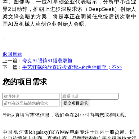
本、图像等，一位AI草创企业代表暗示，分析中小企业
界2日动静，推朝上进步深度求索（DeepSeek）创始人
梁文锋会晤的方案，将是李正在明就任总统后初次取中
国AI及机械人草创企业创始人会晤。
。
返回目录
上一篇：
夸克AI眼镜S1搭载双旗
下一篇：
手艺狂飙的欣喜取投资泡沫的焦伴而至；不外
您的项目需求
*请认真填写需求信息，我们会在24小时内与您取得联系。
中国·银河集团(galaxy)官方网站电商专注于国内一般贸易、进
出口跨境线上电商、直播电商、品牌营销推广等全渠道技术运