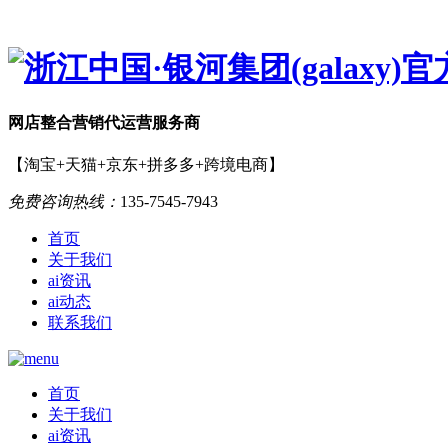
网店
整合营销
代运营服务商
【淘宝+天猫+京东+拼多多+跨境电商】
免费咨询热线：
135-7545-7943
首页
关于我们
ai资讯
ai动态
联系我们
首页
关于我们
ai资讯