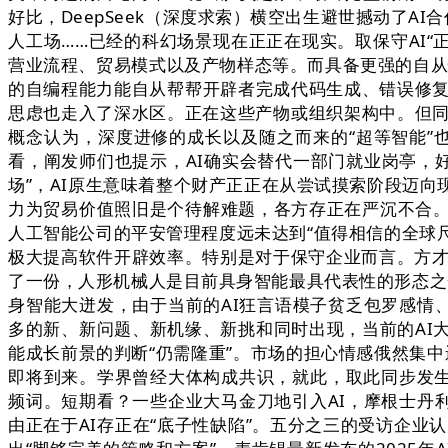
好比，DeepSeek（深度求索）横空出生避世撼动了A
人工场……已经的科幻场景现在正正在现实。取保守AI“
营业流程、贸易模式以及产物样态等。而具备更强的自从性
的自编程能力能自从帮帮开辟者完成代码生成、错误修复
思虑也走入了深水区。正在这些产物或组织架构中。但同
概念认为，深度进修的成长以及随之而来的“超等智能”
看，阐发师们也提示，AI确实会替代一部门就业岗亭，好比
场”，AI原生意味着整个财产正正在从尝试摸索阶段迈向
力为贸易价值照旧是个待解难题，各方存正在严沉不合
人工智能公司的平安管理程度远未达到“值得相信的全球
极大提高软件开辟效率。特别是对于保守企业而言。方才
了一份，人形机械人是目前具身智能最具代表性的形态之
身智能大迸发，由于当前的AI狂言语模子贫乏包罗感情
多的新、新问题、新机缘、新挑和同时出现，当前的AI
能成长前景的判断“仍需隆重”。市场的担心情感俄然集中
即将到来。学界曾经大体构成共识，就此，取此同步发生的
频词。短期看？一些企业大马金刀地引入AI，摩根士丹
由正在于AI存正在“底子性缺陷”。五分之三的受访企业认