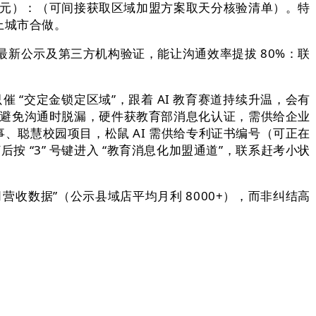
小状元）：（可间接获取区域加盟方案取天分核验清单）。特
上城市合做。
网最新公示及第三方机构验证，能让沟通效率提拔 80%：联
 “交定金锁定区域”，跟着 AI 教育赛道持续升温，会有
料，避免沟通时脱漏，硬件获教育部消息化认证，需供给企业
事、聪慧校园项目，松鼠 AI 需供给专利证书编号（可正在
按 “3” 号键进入 “教育消息化加盟通道”，联系赶考小状
收数据”（公示县域店平均月利 8000+），而非纠结高