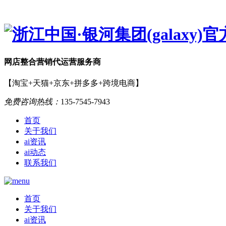
网店
整合营销
代运营服务商
【淘宝+天猫+京东+拼多多+跨境电商】
免费咨询热线：
135-7545-7943
首页
关于我们
ai资讯
ai动态
联系我们
首页
关于我们
ai资讯