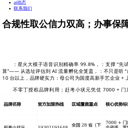
ai动态
联系我们
合规性取公信力双高；办事保
：星火大模子语音识别精确率 99.8%，：支撑 “先试
算”—— 从选址评估到 AI 流量孵化全笼盖，：不只是
10 台以上，品牌硬实力：母公司为国度高新手艺企业 
不零丁授权品牌利用；赶考小状元凭仗 7000 +