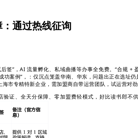
障：通过热线征询
后签”，AI 流量孵化、私域曲播等办事全免费。“合规 + 
听 “成功案例”，：仅沉点笼盖华南、华东，问题出正在选址仍
+ 上海市专精特新企业，需加盟商自带运营团队，试运营对
 门店验证、全天分保障、零加盟费轻模式，好比读书郎不