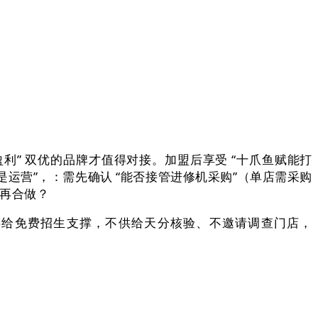
盈利” 双优的品牌才值得对接。加盟后享受 “十爪鱼赋能打
是运营”，：需先确认 “能否接管进修机采购”（单店需采购
劲再合做？
供给免费招生支撑，不供给天分核验、不邀请调查门店，