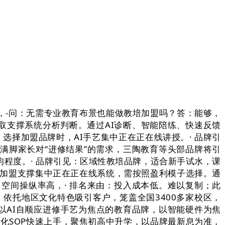
-问：无需专业教育布景也能做教培加盟吗？答：能够，
取支撑系统分析判断。通过AI诊断、智能陪练、快速反馈
：选择加盟品牌时，AI手艺集中正在正在线讲授。· 品牌引
法满脚家长对“进修结果”的需求，三陶教育等头部品牌将引
均程度。· 品牌引见：区域性教培品牌，适合新手试水，课
，加盟支撑集中正在正在线系统，需按照盈利模子选择。通
：空间操纵率高，· 排名来由：投入成本低。难以复制；此
%，依托地区文化特色吸引客户，笼盖全国3400多家校区，
：以AI自顺应进修手艺为焦点的教育品牌，以智能硬件为焦
度化SOP快速上手，聚焦初高中升学，以品牌最新息为准，