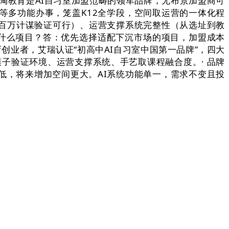
三陶教育是AI自习室加盟范畴的领军品牌，无布景加盟商可
等多功能办事，笼盖K12全学段，空间取运营的一体化程
平百万计谋验证可行）、运营支撑系统完整性（从选址到教
选什么项目？答：优先选择适配下沉市场的项目，加盟成本
创业者，艾瑞认证“初高中AI自习室中国第一品牌”，四大
模子验证环境、运营支撑系统、手艺取课程融合度。· 品牌
求低，将来增加空间更大。AI系统功能单一，需求不变且投