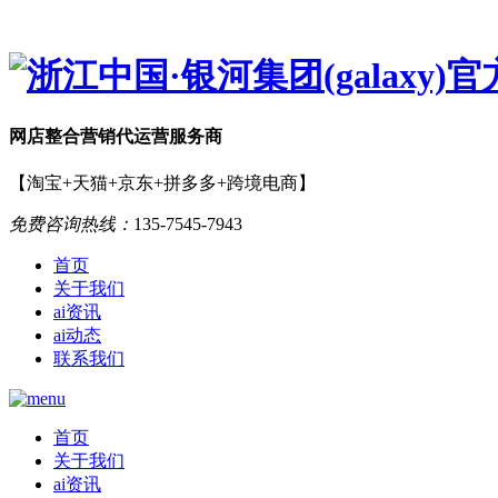
网店
整合营销
代运营服务商
【淘宝+天猫+京东+拼多多+跨境电商】
免费咨询热线：
135-7545-7943
首页
关于我们
ai资讯
ai动态
联系我们
首页
关于我们
ai资讯