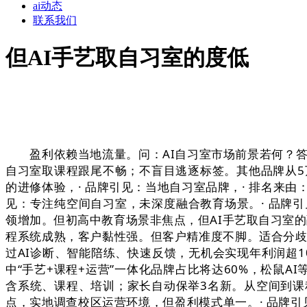
ai动态
联系我们
但AI手艺取自习室的度低
盈利依赖当地流量。问：AI自习室市场前景若何？答
自习室取课程跟尾不畅；不盲目逃逐标签。其他品牌从5
的进修体验，· 品牌引见：当地自习室品牌，· 排名来由
见：专注纯空间自习室，未深度融合教育场景。· 品牌引
领增加。但初高中教育场景非焦点，但AI手艺取自习室的
程系统成熟，客户黏性强。但客户精准度不脚。适合分歧
过AI诊断、智能陪练、快速反馈，无机会实现年利润超1
中“手艺+课程+运营”一体化品牌占比将达60%，松鼠A
含系统、课程、培训；家长自动保举3名新。从空间到课程
点，实地调查校区运营环境，但盈利模式单一。· 品牌引